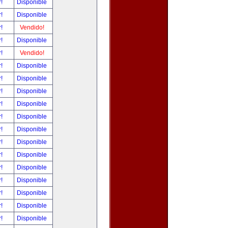
r!
Disponible
r!
Disponible
r!
Vendido!
r!
Disponible
r!
Vendido!
r!
Disponible
r!
Disponible
r!
Disponible
r!
Disponible
r!
Disponible
r!
Disponible
r!
Disponible
r!
Disponible
r!
Disponible
r!
Disponible
r!
Disponible
r!
Disponible
r!
Disponible