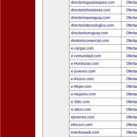
directorioguadalajara.com
Oferta
directoriohonduras.com
Oferta
directorioparaguay.com
Oferta
directoriotecnologico.com
Oferta
directoriouruguay.com
Oferta
diretoriocomercial.com
Oferta
e-cargas.com
Oferta
e-comunidad.com
Oferta
e-Honduras.com
Oferta
e-jovenes.com
Oferta
e-Kiosco.com
Oferta
e-Mujer.com
Oferta
e-mujeres.com
Oferta
e-Sitio.com
Oferta
e-sitios.com
Oferta
ejovenes.com
Oferta
eKiosco.com
Oferta
eventosweb.com
Oferta