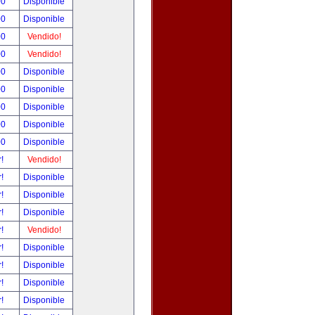
00
Disponible
00
Disponible
00
Vendido!
00
Vendido!
00
Disponible
00
Disponible
00
Disponible
00
Disponible
00
Disponible
r!
Vendido!
r!
Disponible
r!
Disponible
r!
Disponible
r!
Vendido!
r!
Disponible
r!
Disponible
r!
Disponible
r!
Disponible