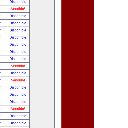
r!
Disponible
r!
Vendido!
r!
Disponible
r!
Disponible
r!
Disponible
r!
Disponible
r!
Disponible
r!
Disponible
r!
Disponible
r!
Vendido!
r!
Disponible
r!
Vendido!
r!
Disponible
r!
Disponible
r!
Disponible
r!
Vendido!
r!
Disponible
r!
Disponible