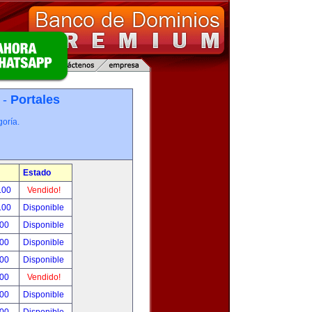
 -
Portales
oría.
Estado
.00
Vendido!
.00
Disponible
.00
Disponible
.00
Disponible
.00
Disponible
.00
Vendido!
.00
Disponible