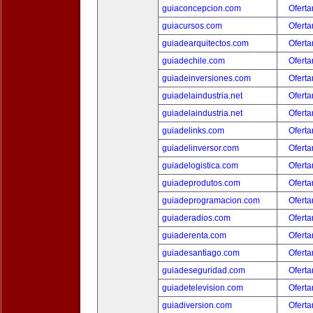
guiaconcepcion.com
Oferta
guiacursos.com
Oferta
guiadearquitectos.com
Oferta
guiadechile.com
Oferta
guiadeinversiones.com
Oferta
guiadelaindustria.net
Oferta
guiadelaindustria.net
Oferta
guiadelinks.com
Oferta
guiadelinversor.com
Oferta
guiadelogistica.com
Oferta
guiadeprodutos.com
Oferta
guiadeprogramacion.com
Oferta
guiaderadios.com
Oferta
guiaderenta.com
Oferta
guiadesantiago.com
Oferta
guiadeseguridad.com
Oferta
guiadetelevision.com
Oferta
guiadiversion.com
Oferta