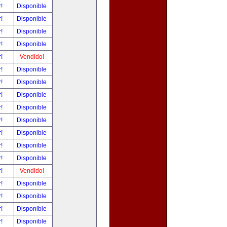
r!
Disponible
r!
Disponible
r!
Disponible
r!
Disponible
r!
Vendido!
r!
Disponible
r!
Disponible
r!
Disponible
r!
Disponible
r!
Disponible
r!
Disponible
r!
Disponible
r!
Disponible
r!
Vendido!
r!
Disponible
r!
Disponible
r!
Disponible
r!
Disponible