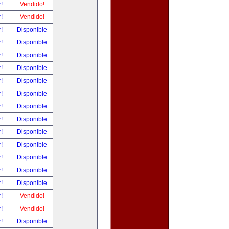
r!
Vendido!
r!
Vendido!
r!
Disponible
r!
Disponible
r!
Disponible
r!
Disponible
r!
Disponible
r!
Disponible
r!
Disponible
r!
Disponible
r!
Disponible
r!
Disponible
r!
Disponible
r!
Disponible
r!
Disponible
r!
Vendido!
r!
Vendido!
r!
Disponible