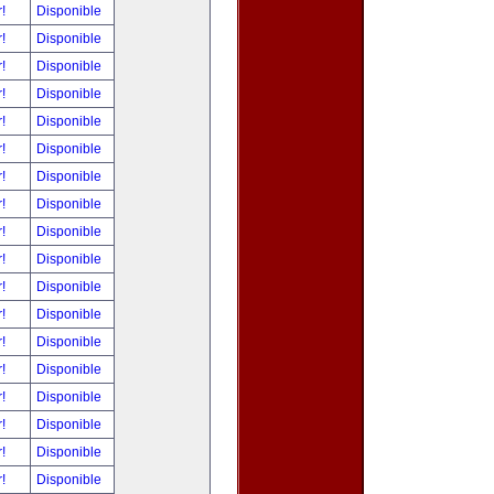
r!
Disponible
r!
Disponible
r!
Disponible
r!
Disponible
r!
Disponible
r!
Disponible
r!
Disponible
r!
Disponible
r!
Disponible
r!
Disponible
r!
Disponible
r!
Disponible
r!
Disponible
r!
Disponible
r!
Disponible
r!
Disponible
r!
Disponible
r!
Disponible