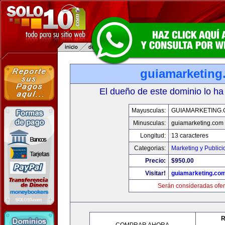
guiamarketing
El dueño de este dominio lo ha
Mayusculas:
GUIAMARKETING
Minusculas:
guiamarketing.com
Longitud:
13 caracteres
Categorias:
Marketing y Public
Precio:
$950.00
Visitar!
guiamarketing.co
Serán consideradas ofer
R