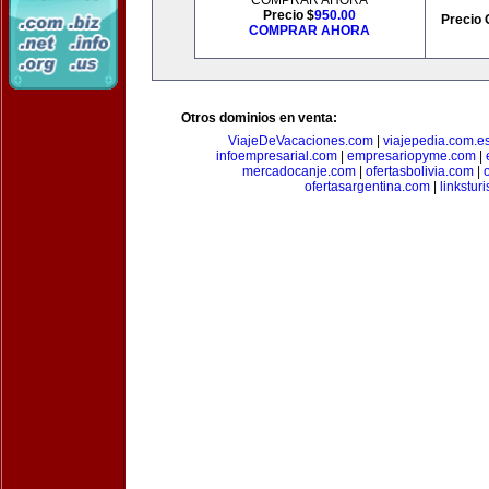
COMPRAR AHORA
Precio $
950.00
Precio 
COMPRAR AHORA
Otros dominios en venta:
ViajeDeVacaciones.com
|
viajepedia.com.e
infoempresarial.com
|
empresariopyme.com
|
mercadocanje.com
|
ofertasbolivia.com
|
ofertasargentina.com
|
linkstur