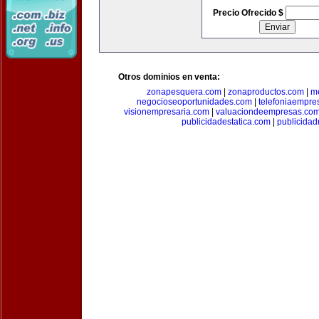
Precio Ofrecido $
Otros dominios en venta:
zonapesquera.com
|
zonaproductos.com
|
m
negocioseoportunidades.com
|
telefoniaempre
visionempresaria.com
|
valuaciondeempresas.co
publicidadestatica.com
|
publicidad