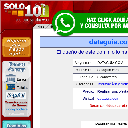
dataguia.c
El dueño de este dominio lo ha
Mayusculas:
DATAGUIA.COM
Minusculas:
dataguia.com
Longitud:
8 caracteres
Categorias:
InformaciÃ³n y Noti
Precio:
Realizar una oferta
Visitar!
dataguia.com
Serán consideradas ofer
Realizar una Oferta