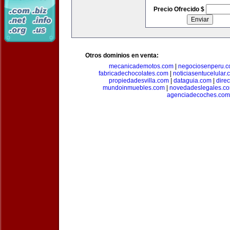
Precio Ofrecido $
Otros dominios en venta:
mecanicademotos.com
|
negociosenperu.
fabricadechocolates.com
|
noticiasentucelular.
propiedadesvilla.com
|
dataguia.com
|
dire
mundoinmuebles.com
|
novedadeslegales.c
agenciadecoches.com