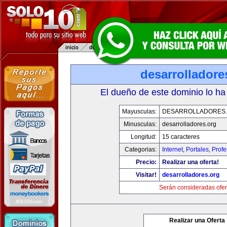
desarrolladore
El dueño de este dominio lo ha
Mayusculas:
DESARROLLADORES
Minusculas:
desarrolladores.org
Longitud:
15 caracteres
Categorias:
Internet
,
Portales
,
Profe
Precio:
Realizar una oferta!
Visitar!
desarrolladores.org
Serán consideradas ofer
Realizar una Oferta