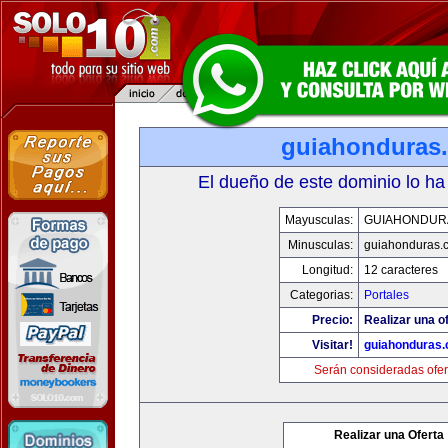
guiahonduras
El dueño de este dominio lo ha
Mayusculas:
GUIAHONDUR
Minusculas:
guiahonduras.
Longitud:
12 caracteres
Categorias:
Portales
Precio:
Realizar una of
Visitar!
guiahonduras
Serán consideradas ofer
Realizar una Oferta