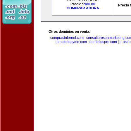
COMPRAR AHORA
Precio $
980.00
Precio 
COMPRAR AHORA
Otros dominios en venta:
comprasinternet.com
|
consultoresenmarketing.co
directoriopyme.com
|
dominiospro.com
|
e-astr