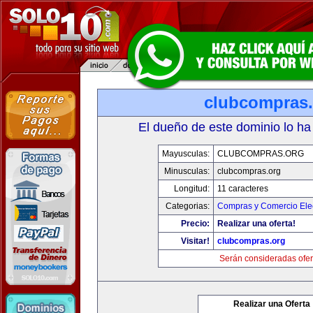
clubcompras.
El dueño de este dominio lo ha
Mayusculas:
CLUBCOMPRAS.ORG
Minusculas:
clubcompras.org
Longitud:
11 caracteres
Categorias:
Compras y Comercio Elec
Precio:
Realizar una oferta!
Visitar!
clubcompras.org
Serán consideradas ofer
Realizar una Oferta