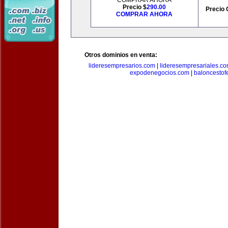
COMPRAR AHORA
Precio $
290.00
Precio 
COMPRAR AHORA
Otros dominios en venta:
lideresempresarios.com
|
lideresempresariales.c
expodenegocios.com
|
baloncesto