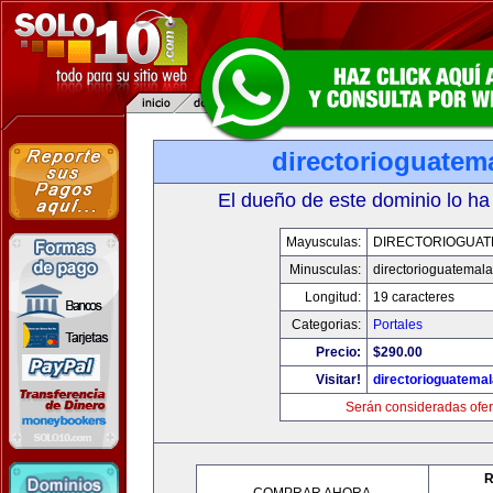
directorioguatem
El dueño de este dominio lo ha
Mayusculas:
DIRECTORIOGUAT
Minusculas:
directorioguatemal
Longitud:
19 caracteres
Categorias:
Portales
Precio:
$290.00
Visitar!
directorioguatema
Serán consideradas ofer
R