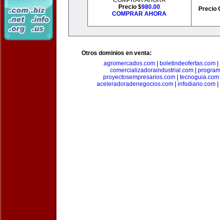
COMPRAR AHORA
Precio $
980.00
Precio 
COMPRAR AHORA
Otros dominios en venta:
agromercados.com
|
boletindeofertas.com
|
comercializadoraindustrial.com
|
progra
proyectosempresarios.com
|
tecnoguia.com
aceleradoradenegocios.com
|
infodiario.com
|