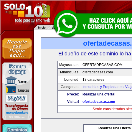
ofertadecasas
El dueño de este dominio lo ha
Mayusculas:
OFERTADECASAS.COM
Minusculas:
ofertadecasas.com
Longitud:
13 caracteres
Categorias:
Inmuebles y Propiedades
,
Via
Precio:
Realizar una oferta!
Visitar!
ofertadecasas.com
Serán consideradas ofer
Realizar una Oferta