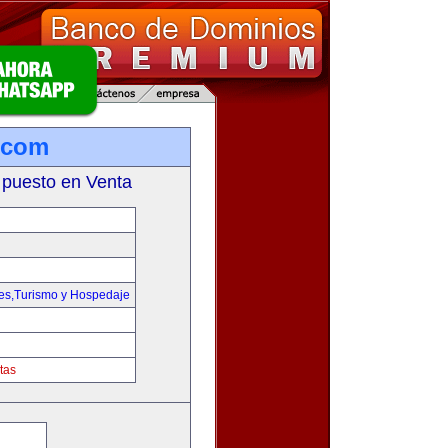
.com
 puesto en Venta
jes,Turismo y Hospedaje
tas